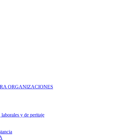
ARA ORGANIZACIONES
laborales y de peritaje
tancia
A