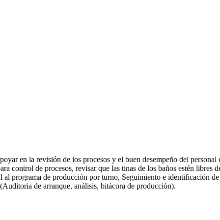
poyar en la revisión de los procesos y el buen desempeño del personal ca
para control de procesos, revisar que las tinas de los baños estén libres
l al programa de producción por turno, Seguimiento e identificación de
(Auditoria de arranque, análisis, bitácora de producción).