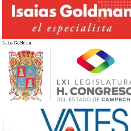
Rotas Comunicacao
Marítimas Heinlein
Isaias Goldman
LXI Legislatura del Estado de Campeche (México)