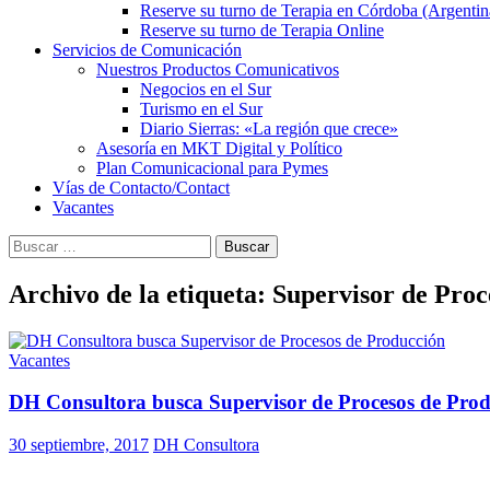
Reserve su turno de Terapia en Córdoba (Argentin
Reserve su turno de Terapia Online
Servicios de Comunicación
Nuestros Productos Comunicativos
Negocios en el Sur
Turismo en el Sur
Diario Sierras: «La región que crece»
Asesoría en MKT Digital y Político
Plan Comunicacional para Pymes
Vías de Contacto/Contact
Vacantes
Buscar:
Archivo de la etiqueta: Supervisor de Proc
Vacantes
DH Consultora busca Supervisor de Procesos de Pro
30 septiembre, 2017
DH Consultora