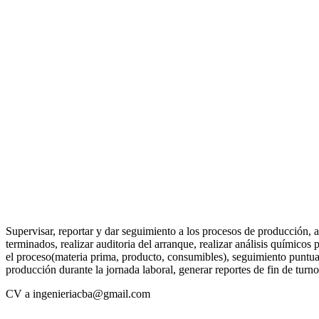
Supervisar, reportar y dar seguimiento a los procesos de producción, a
terminados, realizar auditoria del arranque, realizar análisis químicos 
el proceso(materia prima, producto, consumibles), seguimiento puntua
producción durante la jornada laboral, generar reportes de fin de turno
CV a ingenieriacba@gmail.com