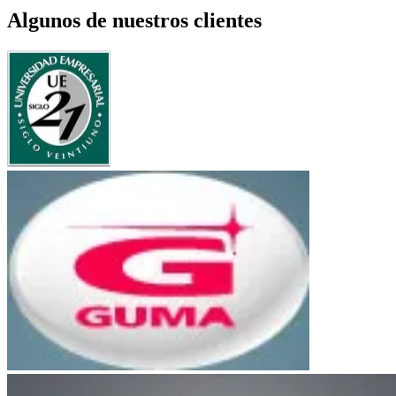
Algunos de nuestros clientes
UE Siglo 21
Bancor
Guma