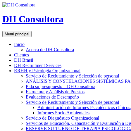
DH Consultora
Buscar
Saltar
Menú principal
al
contenido
Inicio
Acerca de DH Consultora
Clientes
DH Brasil
DH Recruitment Services
RRHH y Psicología Organizacional
Servicio de Reclutamiento y Selección de personal
ANÁLISIS Y CONSTELACIONES SISTÉMICAS P
Pida su presupuesto – DH Consultora
Estructura y Análisis de Puestos
Evaluaciones de Desempeño
Servicio de Reclutamiento y Selección de personal
Administración de Informes Psicotécnicos clínicos, 
Informes Socio Ambientales
Servicio de Diagnóstico Organizacional
Servicios de Educación, Capacitación y Evaluación a Dis
RESERVE SU TURNO DE TERAPIA PSICOLÓGIC