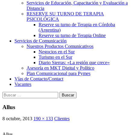
Servicios de Educación, Capacitación y Evaluación a
Distancia
RESERVE SU TURNO DE TERAPIA
PSICOLÓGICA
Reserve su turno de Terapia en Córdoba
(Argentina)
Reserve su turno de Terapia Online
Servicios de Comunicación
Nuestros Productos Comunicativos
Negocios en el Sur
Turismo en el Sur
Diario Sierras: «La región que crece»
Asesoría en MKT Digital y Político
Plan Comunicacional para Pymes
Vías de Contacto/Contact
Vacantes
Buscar:
Allus
8 octubre, 2013
190 × 133
Clientes
Allus