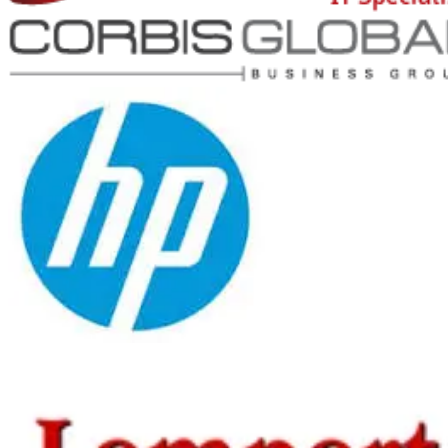
Ayi y Asociados
Corbis Global
Hewlet Packard