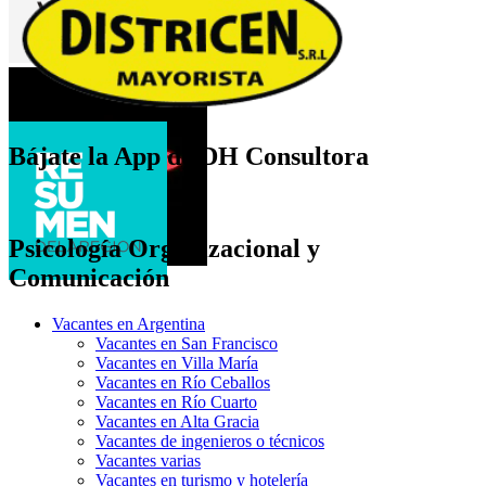
Bájate la App de DH Consultora
Psicología Organizacional y
Comunicación
Vacantes en Argentina
Vacantes en San Francisco
Vacantes en Villa María
Vacantes en Río Ceballos
Vacantes en Río Cuarto
Vacantes en Alta Gracia
Vacantes de ingenieros o técnicos
Vacantes varias
Vacantes en turismo y hotelería