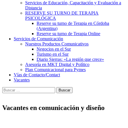
Servicios de Educación, Capacitación y Evaluación a
Distancia
RESERVE SU TURNO DE TERAPIA
PSICOLÓGICA
Reserve su turno de Terapia en Córdoba
(Argentina)
Reserve su turno de Terapia Online
Servicios de Comunicación
Nuestros Productos Comunicativos
Negocios en el Sur
Turismo en el Sur
Diario Sierras: «La región que crece»
Asesoría en MKT Digital y Político
Plan Comunicacional para Pymes
Vías de Contacto/Contact
Vacantes
Buscar:
Vacantes en comunicación y diseño