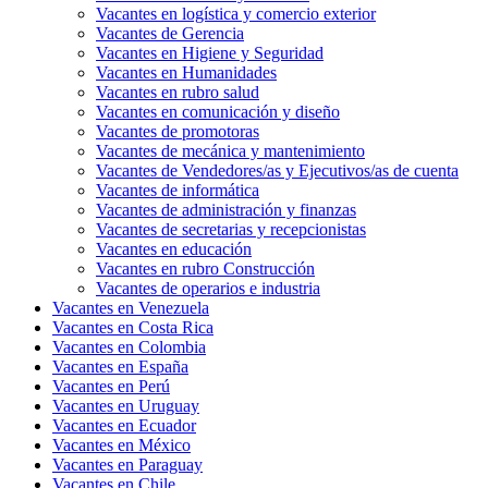
Vacantes en logística y comercio exterior
Vacantes de Gerencia
Vacantes en Higiene y Seguridad
Vacantes en Humanidades
Vacantes en rubro salud
Vacantes en comunicación y diseño
Vacantes de promotoras
Vacantes de mecánica y mantenimiento
Vacantes de Vendedores/as y Ejecutivos/as de cuenta
Vacantes de informática
Vacantes de administración y finanzas
Vacantes de secretarias y recepcionistas
Vacantes en educación
Vacantes en rubro Construcción
Vacantes de operarios e industria
Vacantes en Venezuela
Vacantes en Costa Rica
Vacantes en Colombia
Vacantes en España
Vacantes en Perú
Vacantes en Uruguay
Vacantes en Ecuador
Vacantes en México
Vacantes en Paraguay
Vacantes en Chile