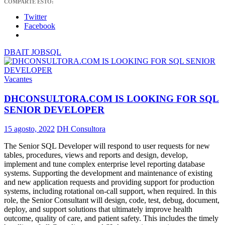
COMPARTE ESTO:
Twitter
Facebook
DBA
IT JOB
SQL
Vacantes
DHCONSULTORA.COM IS LOOKING FOR SQL
SENIOR DEVELOPER
15 agosto, 2022
DH Consultora
The Senior SQL Developer will respond to user requests for new
tables, procedures, views and reports and design, develop,
implement and tune complex enterprise level reporting database
systems. Supporting the development and maintenance of existing
and new application requests and providing support for production
systems, including rotational on-call support, when required. In this
role, the Senior Consultant will design, code, test, debug, document,
deploy, and support solutions that ultimately improve health
outcome, quality of care, and patient safety. This includes the timely