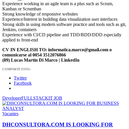
Experience working in an agile team is a plus such as Scrum,
Kanban or Scrumban
Strong knowledge of responsive websites
Experience/Interest in building data visualization user interfaces
Strong skills in using modern software practice and tools such as git,
Jenkins, containers
Experience with CI/CD pipeline and TDD/BDD/DDD especially
applied to front-end
CV IN ENGLISH TO: informatica.marco@gmail.com o
comunicarse al 0054 3512076866
(89) Lucas Martín Di Marco | LinkedIn
COMPARTE ESTO:
Twitter
Facebook
Developer
FULLSTACK
IT JOB
Vacantes
DHCONSULTORA.COM IS LOOKING FOR