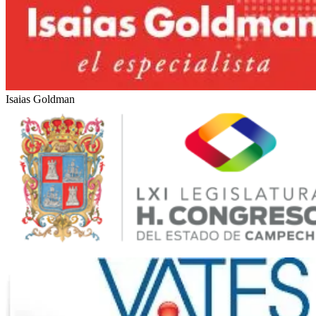
Marítimas Heinlein
Isaias Goldman
LXI Legislatura del Estado de Campeche (México)