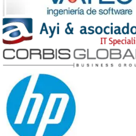
Vates
Ayi y Asociados
Corbis Global