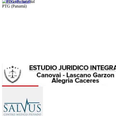
Sembrando Satelital
PTG (Panamá)
Allus