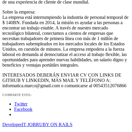
de una experiencia de cliente de clase mundial.
Sobre la empresa:
La empresa está interrumpiendo la industria de personal temporal de
$ 140BN. Fundada en 2014, la misión es ayudar a las personas a
encontrar un trabajo estable. A través de nuestro mercado
tecnológico bilateral, conectamos a cientos de empresas que
necesitan trabajadores de primera línea con más de 1 millón de
trabajadores subempleados en los mercados locales de los Estados
Unidos, en cuestión de minutos. La empresa empodera a la fuerza
laboral en demanda al democratizar el acceso al trabajo flexible, las
oportunidades para aprender nuevas habilidades, un salario digno y
beneficios y ventajas portátiles integrales.
INTERESADOS DEBERÁN ENVIAR CV CON LINKS DE
GITHUB Y LINKEDIN, MÁS MAIL Y TELÉFONO A:
informatica.marco@gmail.com o comunicarse al 00543512076866
COMPARTE ESTO:
Twitter
Facebook
Developer
IT JOB
RUBY ON RAILS