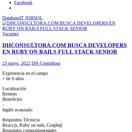
Facebook
Database
IT JOB
SQL
Vacantes
DHCONSULTORA.COM BUSCA DEVELOPERS
EN RUBY ON RAILS FULL STACK SENIOR
23 mayo, 2022
DH Consultora
Experiencia en el campo
+ de 6 años
Localización
Remoto
Beneficios
–
Inglés avanzado
Requisitos Técnicos
React.js, Ruby on rails, Graphql
Requisitos comportamentales