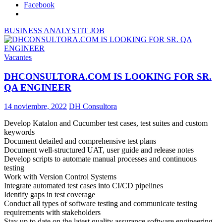
Facebook
BUSINESS ANALYST
IT JOB
Vacantes
DHCONSULTORA.COM IS LOOKING FOR SR.
QA ENGINEER
14 noviembre, 2022
DH Consultora
Develop Katalon and Cucumber test cases, test suites and custom
keywords
Document detailed and comprehensive test plans
Document well-structured UAT, user guide and release notes
Develop scripts to automate manual processes and continuous
testing
Work with Version Control Systems
Integrate automated test cases into CI/CD pipelines
Identify gaps in test coverage
Conduct all types of software testing and communicate testing
requirements with stakeholders
Stay up to date on the latest quality assurance software engineering