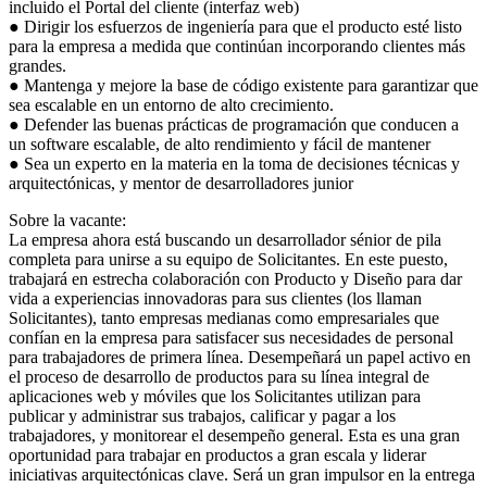
incluido el Portal del cliente (interfaz web)
● Dirigir los esfuerzos de ingeniería para que el producto esté listo
para la empresa a medida que continúan incorporando clientes más
grandes.
● Mantenga y mejore la base de código existente para garantizar que
sea escalable en un entorno de alto crecimiento.
● Defender las buenas prácticas de programación que conducen a
un software escalable, de alto rendimiento y fácil de mantener
● Sea un experto en la materia en la toma de decisiones técnicas y
arquitectónicas, y mentor de desarrolladores junior
Sobre la vacante:
La empresa ahora está buscando un desarrollador sénior de pila
completa para unirse a su equipo de Solicitantes. En este puesto,
trabajará en estrecha colaboración con Producto y Diseño para dar
vida a experiencias innovadoras para sus clientes (los llaman
Solicitantes), tanto empresas medianas como empresariales que
confían en la empresa para satisfacer sus necesidades de personal
para trabajadores de primera línea. Desempeñará un papel activo en
el proceso de desarrollo de productos para su línea integral de
aplicaciones web y móviles que los Solicitantes utilizan para
publicar y administrar sus trabajos, calificar y pagar a los
trabajadores, y monitorear el desempeño general. Esta es una gran
oportunidad para trabajar en productos a gran escala y liderar
iniciativas arquitectónicas clave. Será un gran impulsor en la entrega