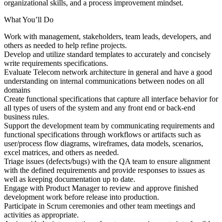
organizational skills, and a process improvement mindset.
What You’ll Do
Work with management, stakeholders, team leads, developers, and
others as needed to help refine projects.
Develop and utilize standard templates to accurately and concisely
write requirements specifications.
Evaluate Telecom network architecture in general and have a good
understanding on internal communications between nodes on all
domains
Create functional specifications that capture all interface behavior for
all types of users of the system and any front end or back-end
business rules.
Support the development team by communicating requirements and
functional specifications through workflows or artifacts such as
user/process flow diagrams, wireframes, data models, scenarios,
excel matrices, and others as needed.
Triage issues (defects/bugs) with the QA team to ensure alignment
with the defined requirements and provide responses to issues as
well as keeping documentation up to date.
Engage with Product Manager to review and approve finished
development work before release into production.
Participate in Scrum ceremonies and other team meetings and
activities as appropriate.