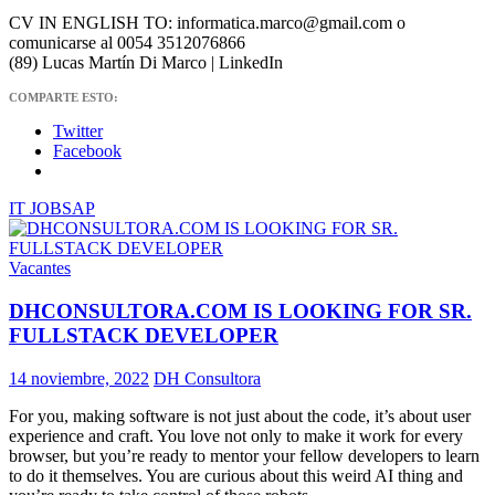
CV IN ENGLISH TO: informatica.marco@gmail.com o
comunicarse al 0054 3512076866
(89) Lucas Martín Di Marco | LinkedIn
COMPARTE ESTO:
Twitter
Facebook
IT JOB
SAP
Vacantes
DHCONSULTORA.COM IS LOOKING FOR SR.
FULLSTACK DEVELOPER
14 noviembre, 2022
DH Consultora
For you, making software is not just about the code, it’s about user
experience and craft. You love not only to make it work for every
browser, but you’re ready to mentor your fellow developers to learn
to do it themselves. You are curious about this weird AI thing and