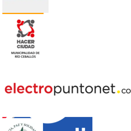
Jazztel