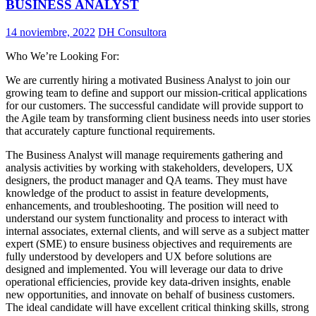
BUSINESS ANALYST
14 noviembre, 2022
DH Consultora
Who We’re Looking For:
We are currently hiring a motivated Business Analyst to join our
growing team to define and support our mission-critical applications
for our customers. The successful candidate will provide support to
the Agile team by transforming client business needs into user stories
that accurately capture functional requirements.
The Business Analyst will manage requirements gathering and
analysis activities by working with stakeholders, developers, UX
designers, the product manager and QA teams. They must have
knowledge of the product to assist in feature developments,
enhancements, and troubleshooting. The position will need to
understand our system functionality and process to interact with
internal associates, external clients, and will serve as a subject matter
expert (SME) to ensure business objectives and requirements are
fully understood by developers and UX before solutions are
designed and implemented. You will leverage our data to drive
operational efficiencies, provide key data-driven insights, enable
new opportunities, and innovate on behalf of business customers.
The ideal candidate will have excellent critical thinking skills, strong