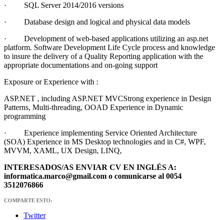
· SQL Server 2014/2016 versions
· Database design and logical and physical data models
· Development of web-based applications utilizing an asp.net
platform. Software Development Life Cycle process and knowledge
to insure the delivery of a Quality Reporting application with the
appropriate documentations and on-going support
Exposure or Experience with :
ASP.NET , including ASP.NET MVCStrong experience in Design
Patterns, Multi-threading, OOAD Experience in Dynamic
programming
· Experience implementing Service Oriented Architecture
(SOA) Experience in MS Desktop technologies and in C#, WPF,
MVVM, XAML, UX Design, LINQ,
INTERESADOS/AS ENVIAR CV EN INGLÉS A:
informatica.marco@gmail.com o comunicarse al 0054
3512076866
COMPARTE ESTO:
Twitter