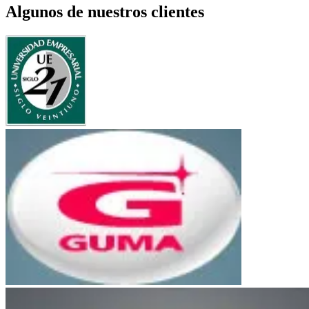
Algunos de nuestros clientes
UE Siglo 21
Bancor
Guma