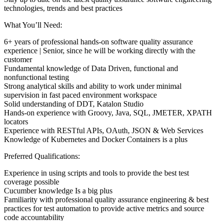
technologies, trends and best practices
What You’ll Need:
6+ years of professional hands-on software quality assurance
experience | Senior, since he will be working directly with the
customer
Fundamental knowledge of Data Driven, functional and
nonfunctional testing
Strong analytical skills and ability to work under minimal
supervision in fast paced environment workspace
Solid understanding of DDT, Katalon Studio
Hands-on experience with Groovy, Java, SQL, JMETER, XPATH
locators
Experience with RESTful APIs, OAuth, JSON & Web Services
Knowledge of Kubernetes and Docker Containers is a plus
Preferred Qualifications:
Experience in using scripts and tools to provide the best test
coverage possible
Cucumber knowledge Is a big plus
Familiarity with professional quality assurance engineering & best
practices for test automation to provide active metrics and source
code accountability