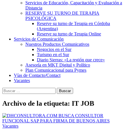
Servicios de Educación, Capacitación y Evaluación a
Distancia
RESERVE SU TURNO DE TERAPIA
PSICOLÓGICA
Reserve su turno de Terapia en Córdoba
(Argentina)
Reserve su turno de Terapia Online
Servicios de Comunicación
Nuestros Productos Comunicativos
Negocios en el Sur
Turismo en el Sur
Diario Sierras: «La región que crece»
Asesoría en MKT Digital y Político
Plan Comunicacional para Pymes
Vías de Contacto/Contact
Vacantes
Buscar:
Archivo de la etiqueta: IT JOB
Vacantes