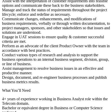
Assist with the interpretation of customer requirements into feasible
options and communicate these back to the business stakeholders.
Manage and track the status of requirements throughout the project
lifecycle; enforce and redefine as necessary.
Communicate changes, enhancements, and modifications of
business requirements, verbally or through written documentation, to
project managers, sponsors, and other stakeholders so that issues and
solutions are understood.
Engage in UAT sessions to ensure quality & customer successful
criteria are met.
Perform as an advocate of the client Product Owner with the team in
accordance with best practices.
Conduct various types of research and analysis to support the
business operations to an internal business segment, division, group,
or line of business.
Assist management to resolve business issues in an effective and
productive manner.
Design, document, and re-engineer business processes and publish
business metrics results.
What You’ll Need
4+ years of experience working in Business Analyst role within the
Telecom domain.
Bachelor or equivalent degree in Business or Computer Science