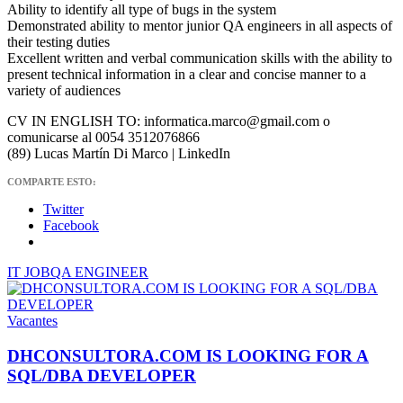
Ability to identify all type of bugs in the system
Demonstrated ability to mentor junior QA engineers in all aspects of
their testing duties
Excellent written and verbal communication skills with the ability to
present technical information in a clear and concise manner to a
variety of audiences
CV IN ENGLISH TO: informatica.marco@gmail.com o
comunicarse al 0054 3512076866
(89) Lucas Martín Di Marco | LinkedIn
COMPARTE ESTO:
Twitter
Facebook
IT JOB
QA ENGINEER
Vacantes
DHCONSULTORA.COM IS LOOKING FOR A
SQL/DBA DEVELOPER