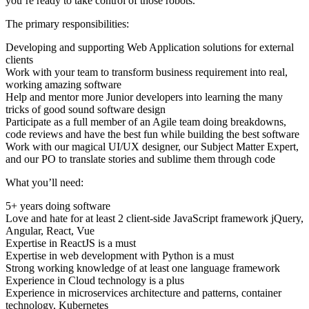
you’re ready to take control of those robots.
The primary responsibilities:
Developing and supporting Web Application solutions for external
clients
Work with your team to transform business requirement into real,
working amazing software
Help and mentor more Junior developers into learning the many
tricks of good sound software design
Participate as a full member of an Agile team doing breakdowns,
code reviews and have the best fun while building the best software
Work with our magical UI/UX designer, our Subject Matter Expert,
and our PO to translate stories and sublime them through code
What you’ll need:
5+ years doing software
Love and hate for at least 2 client-side JavaScript framework jQuery,
Angular, React, Vue
Expertise in ReactJS is a must
Expertise in web development with Python is a must
Strong working knowledge of at least one language framework
Experience in Cloud technology is a plus
Experience in microservices architecture and patterns, container
technology, Kubernetes