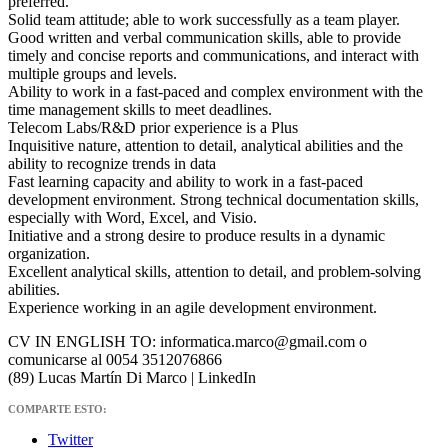
preferred.
Solid team attitude; able to work successfully as a team player.
Good written and verbal communication skills, able to provide
timely and concise reports and communications, and interact with
multiple groups and levels.
Ability to work in a fast-paced and complex environment with the
time management skills to meet deadlines.
Telecom Labs/R&D prior experience is a Plus
Inquisitive nature, attention to detail, analytical abilities and the
ability to recognize trends in data
Fast learning capacity and ability to work in a fast-paced
development environment. Strong technical documentation skills,
especially with Word, Excel, and Visio.
Initiative and a strong desire to produce results in a dynamic
organization.
Excellent analytical skills, attention to detail, and problem-solving
abilities.
Experience working in an agile development environment.
CV IN ENGLISH TO: informatica.marco@gmail.com o
comunicarse al 0054 3512076866
(89) Lucas Martín Di Marco | LinkedIn
COMPARTE ESTO:
Twitter