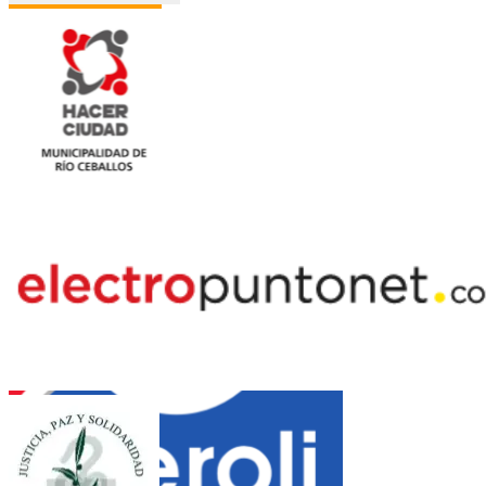
Jazztel