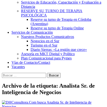
Servicios de Educación, Capacitación y Evaluación a
Distancia
RESERVE SU TURNO DE TERAPIA
PSICOLÓGICA
Reserve su turno de Terapia en Córdoba
(Argentina)
Reserve su turno de Terapia Online
Servicios de Comunicación
Nuestros Productos Comunicativos
Negocios en el Sur
Turismo en el Sur
Diario Sierras: «La región que crece»
Asesoría en MKT Digital y Político
Plan Comunicacional para Pymes
Vías de Contacto/Contact
Vacantes
Buscar:
Archivo de la etiqueta: Analista Sr. de
Inteligencia de Negocios