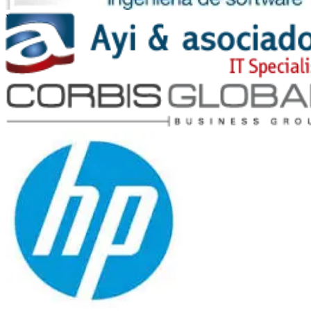
Vates
Ayi y Asociados
Corbis Global