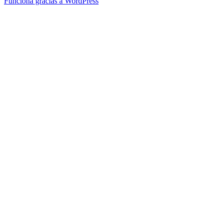
Funciona gracias a WordPress