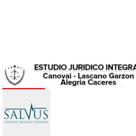
Allus