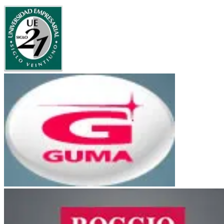
UE Siglo 21
Bancor
Guma