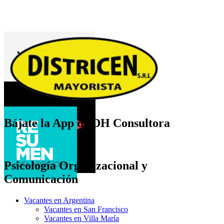
Bájate la App de DH Consultora
Psicología Organizacional y
Comunicación
Vacantes en Argentina
Vacantes en San Francisco
Vacantes en Villa María