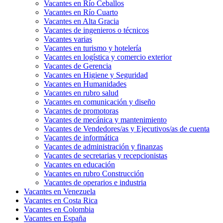
Vacantes en Río Ceballos
Vacantes en Río Cuarto
Vacantes en Alta Gracia
Vacantes de ingenieros o técnicos
Vacantes varias
Vacantes en turismo y hotelería
Vacantes en logística y comercio exterior
Vacantes de Gerencia
Vacantes en Higiene y Seguridad
Vacantes en Humanidades
Vacantes en rubro salud
Vacantes en comunicación y diseño
Vacantes de promotoras
Vacantes de mecánica y mantenimiento
Vacantes de Vendedores/as y Ejecutivos/as de cuenta
Vacantes de informática
Vacantes de administración y finanzas
Vacantes de secretarias y recepcionistas
Vacantes en educación
Vacantes en rubro Construcción
Vacantes de operarios e industria
Vacantes en Venezuela
Vacantes en Costa Rica
Vacantes en Colombia
Vacantes en España