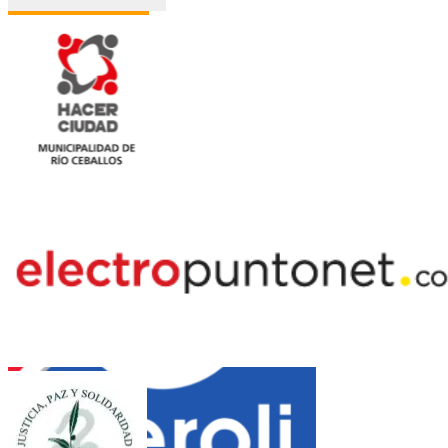
Jazztel