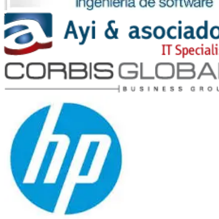
Vates
Ayi y Asociados
Corbis Global