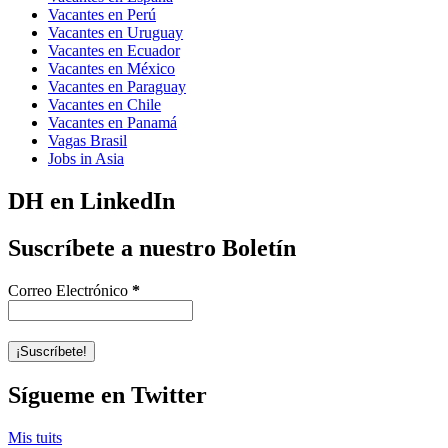
Vacantes en Perú
Vacantes en Uruguay
Vacantes en Ecuador
Vacantes en México
Vacantes en Paraguay
Vacantes en Chile
Vacantes en Panamá
Vagas Brasil
Jobs in Asia
DH en LinkedIn
Suscríbete a nuestro Boletín
Correo Electrónico
*
Sígueme en Twitter
Mis tuits