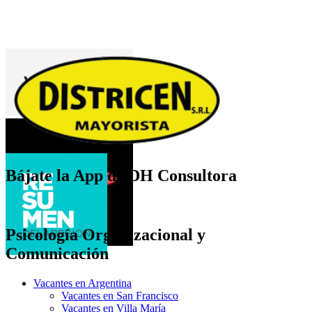
Bájate la App de DH Consultora
Psicología Organizacional y
Comunicación
Vacantes en Argentina
Vacantes en San Francisco
Vacantes en Villa María