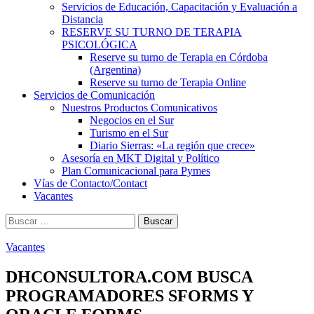
Servicios de Educación, Capacitación y Evaluación a
Distancia
RESERVE SU TURNO DE TERAPIA
PSICOLÓGICA
Reserve su turno de Terapia en Córdoba
(Argentina)
Reserve su turno de Terapia Online
Servicios de Comunicación
Nuestros Productos Comunicativos
Negocios en el Sur
Turismo en el Sur
Diario Sierras: «La región que crece»
Asesoría en MKT Digital y Político
Plan Comunicacional para Pymes
Vías de Contacto/Contact
Vacantes
Buscar:
Vacantes
DHCONSULTORA.COM BUSCA
PROGRAMADORES SFORMS Y