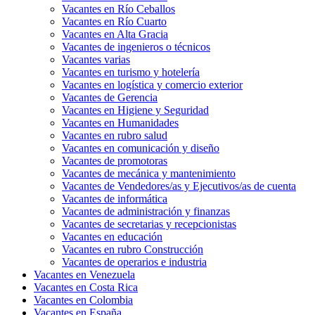
Vacantes en Río Ceballos
Vacantes en Río Cuarto
Vacantes en Alta Gracia
Vacantes de ingenieros o técnicos
Vacantes varias
Vacantes en turismo y hotelería
Vacantes en logística y comercio exterior
Vacantes de Gerencia
Vacantes en Higiene y Seguridad
Vacantes en Humanidades
Vacantes en rubro salud
Vacantes en comunicación y diseño
Vacantes de promotoras
Vacantes de mecánica y mantenimiento
Vacantes de Vendedores/as y Ejecutivos/as de cuenta
Vacantes de informática
Vacantes de administración y finanzas
Vacantes de secretarias y recepcionistas
Vacantes en educación
Vacantes en rubro Construcción
Vacantes de operarios e industria
Vacantes en Venezuela
Vacantes en Costa Rica
Vacantes en Colombia
Vacantes en España