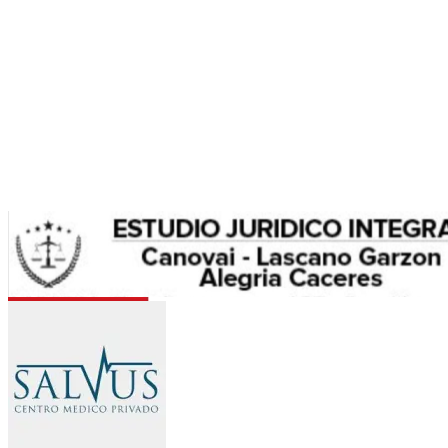
Allus