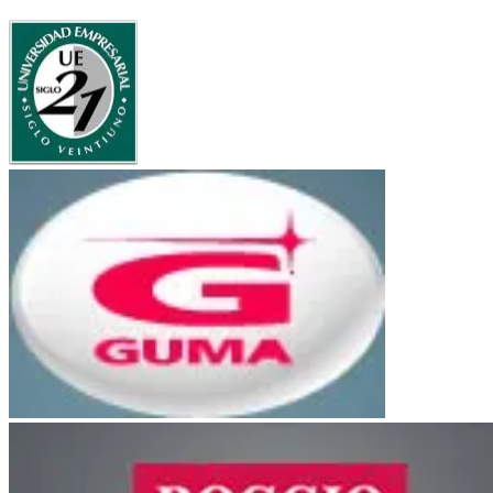
UE Siglo 21
Bancor
Guma