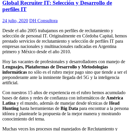
Global Recruiter IT: Selección y Desarrollo de
perfiles IT
24 julio, 2020
DH Consultora
Desde el año 2005 trabajamos en perfiles de reclutamiento y
selección de personal IT. Originalmente en Córdoba Capital, hemos
prestado servicios de reclutamiento y selección de perfiles IT para
empresas nacionales y multinacionales radicadas en Argentina
primero y México desde el año 2010.
Hoy las vacantes de profesionales y desarrolladores con manejo de
Lenguajes, Plataformas de Desarrollo y Metodologías
informáticas
no sólo es el rubro mejor pago sino que tiende a ser el
preponderante ante la inminente llegada del 5G y la inteligencia
artificial.
Con nuestros 15 años de experiencia en el rubro hemos acumulado
bases de datos y redes de confianza con informáticos de
América
Latina
y el mundo, además de manejar desde técnicas de
Head
Hunting
hasta herramientas de
Big Data
para encontrar a la persona
idónea y plantearle la propuesta de la mejor manera y mostrando
conocimiento del tema.
Muchas veces los procesos mal manejados de Reclutamiento y