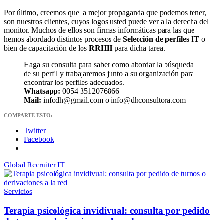
Por último, creemos que la mejor propaganda que podemos tener,
son nuestros clientes, cuyos logos usted puede ver a la derecha del
monitor. Muchos de ellos son firmas informáticas para las que
hemos abordado distintos procesos de
Selección de perfiles IT
o
bien de capacitación de los
RRHH
para dicha tarea.
Haga su consulta para saber como abordar la búsqueda
de su perfil y trabajaremos junto a su organización para
encontrar los perfiles adecuados.
Whatsapp:
0054 3512076866
Mail:
infodh@gmail.com o info@dhconsultora.com
COMPARTE ESTO:
Twitter
Facebook
Global Recruiter IT
Servicios
Terapia psicológica invidivual: consulta por pedido