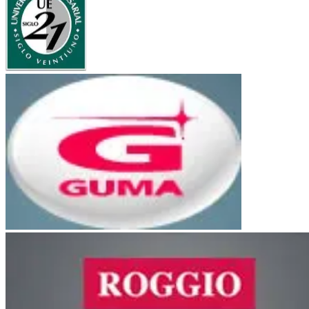
UE Siglo 21
Bancor
Guma
Orfeo Superdomo