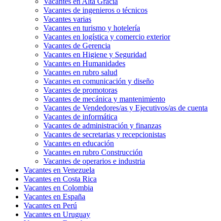
Vacantes en Alta Gracia
Vacantes de ingenieros o técnicos
Vacantes varias
Vacantes en turismo y hotelería
Vacantes en logística y comercio exterior
Vacantes de Gerencia
Vacantes en Higiene y Seguridad
Vacantes en Humanidades
Vacantes en rubro salud
Vacantes en comunicación y diseño
Vacantes de promotoras
Vacantes de mecánica y mantenimiento
Vacantes de Vendedores/as y Ejecutivos/as de cuenta
Vacantes de informática
Vacantes de administración y finanzas
Vacantes de secretarias y recepcionistas
Vacantes en educación
Vacantes en rubro Construcción
Vacantes de operarios e industria
Vacantes en Venezuela
Vacantes en Costa Rica
Vacantes en Colombia
Vacantes en España
Vacantes en Perú
Vacantes en Uruguay