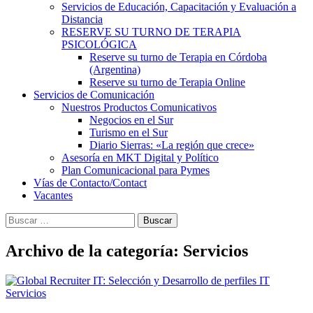
Servicios de Educación, Capacitación y Evaluación a
Distancia
RESERVE SU TURNO DE TERAPIA
PSICOLÓGICA
Reserve su turno de Terapia en Córdoba
(Argentina)
Reserve su turno de Terapia Online
Servicios de Comunicación
Nuestros Productos Comunicativos
Negocios en el Sur
Turismo en el Sur
Diario Sierras: «La región que crece»
Asesoría en MKT Digital y Político
Plan Comunicacional para Pymes
Vías de Contacto/Contact
Vacantes
Buscar:
Archivo de la categoría: Servicios
Servicios