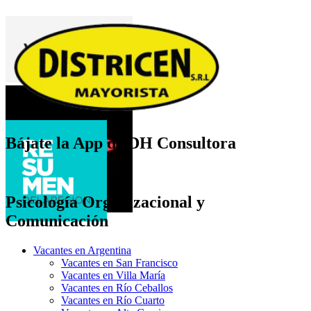
Bájate la App de DH Consultora
Psicología Organizacional y
Comunicación
Vacantes en Argentina
Vacantes en San Francisco
Vacantes en Villa María
Vacantes en Río Ceballos
Vacantes en Río Cuarto