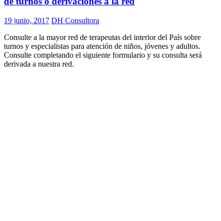
de turnos o derivaciones a la red
19 junio, 2017
DH Consultora
Consulte a la mayor red de terapeutas del interior del País sobre
turnos y especialistas para atención de niños, jóvenes y adultos.
Consulte completando el siguiente formulario y su consulta será
derivada a nuestra red.