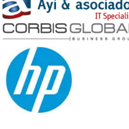
Ayi y Asociados
Corbis Global
Hewlet Packard