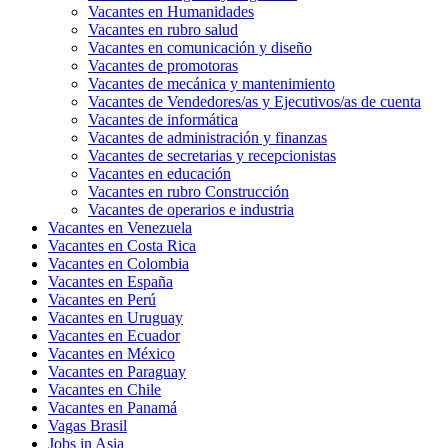
Vacantes en Humanidades
Vacantes en rubro salud
Vacantes en comunicación y diseño
Vacantes de promotoras
Vacantes de mecánica y mantenimiento
Vacantes de Vendedores/as y Ejecutivos/as de cuenta
Vacantes de informática
Vacantes de administración y finanzas
Vacantes de secretarias y recepcionistas
Vacantes en educación
Vacantes en rubro Construcción
Vacantes de operarios e industria
Vacantes en Venezuela
Vacantes en Costa Rica
Vacantes en Colombia
Vacantes en España
Vacantes en Perú
Vacantes en Uruguay
Vacantes en Ecuador
Vacantes en México
Vacantes en Paraguay
Vacantes en Chile
Vacantes en Panamá
Vagas Brasil
Jobs in Asia