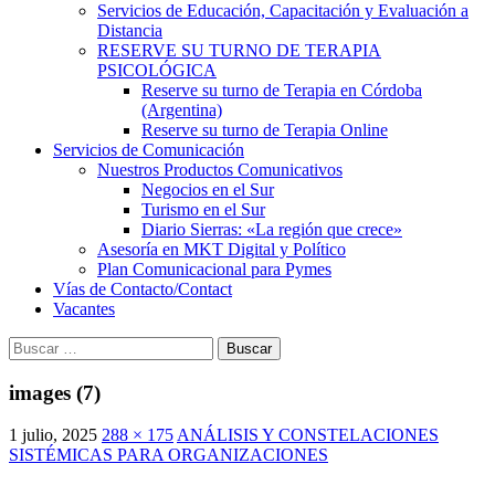
Servicios de Educación, Capacitación y Evaluación a
Distancia
RESERVE SU TURNO DE TERAPIA
PSICOLÓGICA
Reserve su turno de Terapia en Córdoba
(Argentina)
Reserve su turno de Terapia Online
Servicios de Comunicación
Nuestros Productos Comunicativos
Negocios en el Sur
Turismo en el Sur
Diario Sierras: «La región que crece»
Asesoría en MKT Digital y Político
Plan Comunicacional para Pymes
Vías de Contacto/Contact
Vacantes
Buscar:
images (7)
1 julio, 2025
288 × 175
ANÁLISIS Y CONSTELACIONES
SISTÉMICAS PARA ORGANIZACIONES