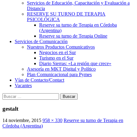
Servicios de Educación, Capacitación y Evaluación a
Distancia
RESERVE SU TURNO DE TERAPIA
PSICOLÓGICA
Reserve su turno de Terapia en Córdoba
(Argentina)
Reserve su turno de Terapia Online
Servicios de Comunicación
Nuestros Productos Comunicativos
Negocios en el Sur
Turismo en el Sur
Diario Sierras: «La región que crece»
Asesoría en MKT Digital y Político
Plan Comunicacional para Pymes
Vías de Contacto/Contact
Vacantes
Buscar:
gestalt
14 noviembre, 2015
958 × 330
Reserve su turno de Terapia en
Córdoba (Argentina)