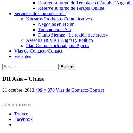
Reserve su turno de Terapia en Córdoba (Argentin
Reserve su turno de Terapia Online
Servicios de Comunicación
Nuestros Productos Comunicativos
Negocios en el Sur
Turismo en el Sur
Diario Sierras: «La región que crece»
Asesoría en MKT Digital y Político
Plan Comunicacional para Pymes
Vías de Contacto/Contact
Vacantes
Buscar:
DH Asia – China
21 octubre, 2013
409 × 376
Vías de Contacto/Contact
COMPARTE ESTO:
Twitter
Facebook