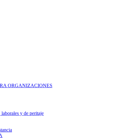
ARA ORGANIZACIONES
laborales y de peritaje
tancia
A