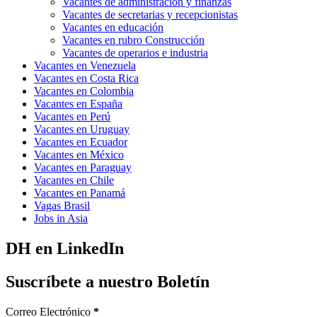
Vacantes de administración y finanzas
Vacantes de secretarias y recepcionistas
Vacantes en educación
Vacantes en rubro Construcción
Vacantes de operarios e industria
Vacantes en Venezuela
Vacantes en Costa Rica
Vacantes en Colombia
Vacantes en España
Vacantes en Perú
Vacantes en Uruguay
Vacantes en Ecuador
Vacantes en México
Vacantes en Paraguay
Vacantes en Chile
Vacantes en Panamá
Vagas Brasil
Jobs in Asia
DH en LinkedIn
Suscríbete a nuestro Boletín
Correo Electrónico
*