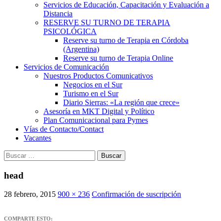
Servicios de Educación, Capacitación y Evaluación a
Distancia
RESERVE SU TURNO DE TERAPIA
PSICOLÓGICA
Reserve su turno de Terapia en Córdoba
(Argentina)
Reserve su turno de Terapia Online
Servicios de Comunicación
Nuestros Productos Comunicativos
Negocios en el Sur
Turismo en el Sur
Diario Sierras: «La región que crece»
Asesoría en MKT Digital y Político
Plan Comunicacional para Pymes
Vías de Contacto/Contact
Vacantes
Buscar:
head
28 febrero, 2015
900 × 236
Confirmación de suscripción
COMPARTE ESTO: